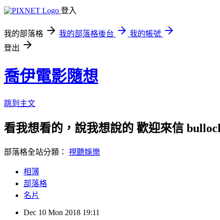
登入
我的部落格
我的部落格後台
我的帳號
登出
喬伊電影隨想
跳到主文
看我想看的，說我想說的 歡迎來信 bullock72
部落格全站分類：
視聽娛樂
相簿
部落格
名片
Dec
10
Mon
2018
19:11