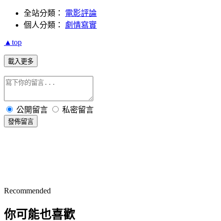
全站分類：
電影評論
個人分類：
劇情寫實
▲top
載入更多
公開留言
私密留言
發佈留言
Recommended
你可能也喜歡