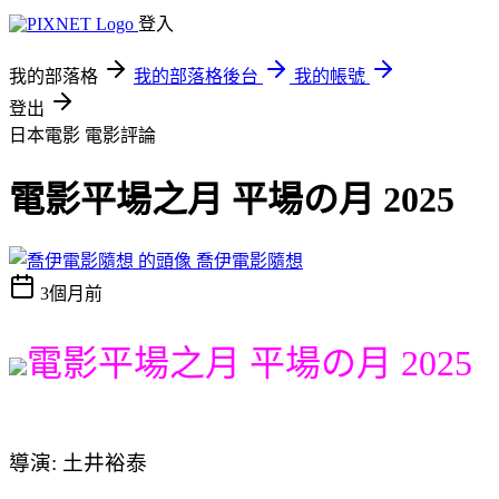
登入
我的部落格
我的部落格後台
我的帳號
登出
日本電影
電影評論
電影平場之月 平場の月 2025
喬伊電影隨想
3個月前
電影平場之月 平場の月 2025
導演: 土井裕泰