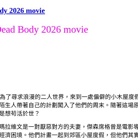
 2026 movie
d Body 2026 movie
夫妻為了尋求浪漫的二人世界，來到一處偏僻的小木屋度
陌生人帶著自己的計劃闖入了他們的周末。隨著這場
是想苟活於世？
瑪拉維文是一對厭惡對方的夫妻，傑森席格曾是電影
經濟困境。他們計畫一起到郊區小屋度假，但他們其