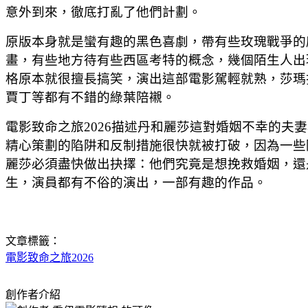
意外到來，徹底打亂了他們計劃。
原版本身就是蠻有趣的黑色喜劇，帶有些玫瑰戰爭的
畫，有些地方待有些西區考特的概念，幾個陌生人出
格原本就很擅長搞笑，演出這部電影駕輕就熟，莎瑪
賈丁等都有不錯的綠葉陪襯。
電影致命之旅2026描述丹和麗莎這對婚姻不幸的
精心策劃的陷阱和反制措施很快就被打破，因為一些
麗莎必須盡快做出抉擇：他們究竟是想挽救婚姻，還
生，演員都有不俗的演出，一部有趣的作品。
文章標籤：
電影致命之旅2026
創作者介紹