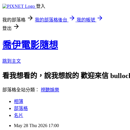
登入
我的部落格
我的部落格後台
我的帳號
登出
喬伊電影隨想
跳到主文
看我想看的，說我想說的 歡迎來信 bullock72
部落格全站分類：
視聽娛樂
相簿
部落格
名片
May
28
Thu
2026
17:00