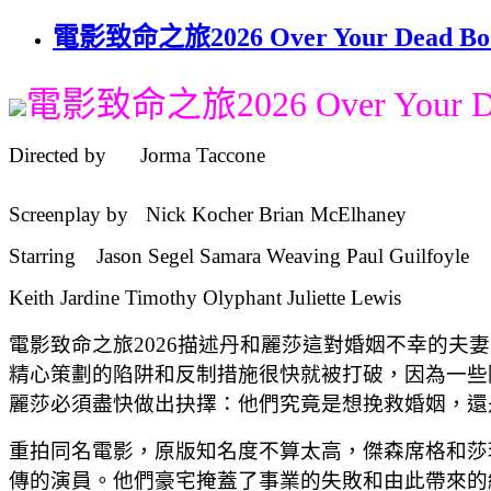
電影致命之旅2026 Over Your Dead Body
電影致命之旅2026 Over Your Dea
Directed by
Jorma Taccone
Screenplay by
Nick Kocher Brian McElhaney
Starring
Jason Segel Samara Weaving Paul Guilfoyle
Keith Jardine Timothy Olyphant Juliette Lewis
電影致命之旅2026描述丹和麗莎這對婚姻不幸的
精心策劃的陷阱和反制措施很快就被打破，因為一些
麗莎必須盡快做出抉擇：他們究竟是想挽救婚姻，還
重拍同名電影，原版知名度不算太高，傑森席格和莎
傳的演員。他們豪宅掩蓋了事業的失敗和由此帶來的