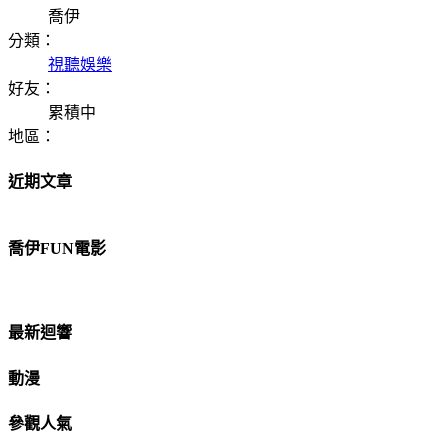
喬伊
分類：
視聽娛樂
好友：
累積中
地區：
近期文章
喬伊FUN電影
最新迴響
動漫
參觀人氣