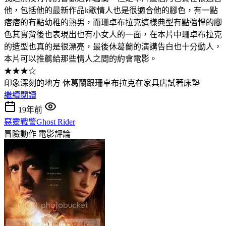
他，包括他的最新作品k歌情人也是很適合他的腳色，有一點
痞痞的有點幼稚的熟男，而珊卓布拉克這樣典型有點強悍的腳
色其實背後也表現出也有小女人的一面，在本片中珊卓布拉克
的造型也真的是很漂亮，最後休葛蘭的演講告白也十分動人，
本片可以推薦給那些情人之間的約會電影。
★★★☆
印象深刻的地方 休葛蘭跟珊卓布拉克在家具店試著床墊
繼續閱讀
19年前
惡靈戰警Ghost Rider
冒險動作
電影評論