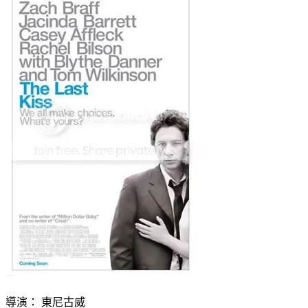
導演： 東尼古威