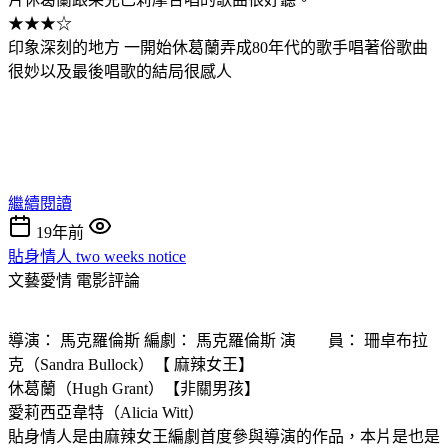
★★★☆
印象深刻的地方 一開始休葛蘭弄成80年代的歌手唱著俗歌曲
很妙以及最後唱歌的結局很感人
繼續閱讀
19年前
貼身情人 two weeks notice
文藝愛情
電影評論
導演： 馬克羅倫斯 編劇： 馬克羅倫斯 演 員： 珊卓布拉
克（Sandra Bullock）【 麻辣女王】
休葛蘭（Hugh Grant）【非關男孩】
愛莉西亞韋特（Alicia Witt）
貼身情人是由麻辣女王編劇首度參與導演的作品，本片是也是