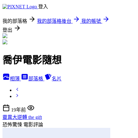
登入
我的部落格
我的部落格後台
我的帳號
登出
喬伊電影隨想
相簿
部落格
名片
19年前
靈異大逆轉 the gift
恐怖驚悚
電影評論