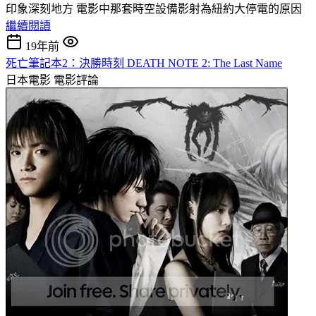
印象深刻地方 電影中那套時空設備影射為紐約大停電的原因
繼續閱讀
19年前
死亡筆記本2：決勝時刻 DEATH NOTE 2: The Last Name
日本電影
電影評論