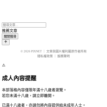
推薦文章
關閉搜尋
© 2026
PIXNET
｜
文章與圖片權利屬原作者所有
隱私權政策
｜
服務聲明
⚠️
成人內容提醒
本部落格內容僅限年滿十八歲者瀏覽。
若您未滿十八歲，請立即離開。
已滿十八歲者，亦請勿將內容提供給未成年人士。