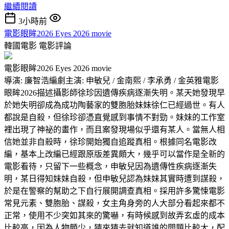
繼續閱讀
3小時前
電影眼眸2026 Eyes 2026 movie
韓國電影
電影評論
電影眼眸2026 Eyes 2026 movie
導演: 廉智浩編劇主演: 申敏兒 / 金南熙 / 李承勇 / 金英雅電影
眼眸2026描述攝影師徐珍因遺傳疾病逐漸失明。某天她發現早
於她失明卻成為成功陶藝家的雙胞胎妹妹徐仁已經過世。有人
都說是自殺，但徐珍卻憑直覺感到事情不對勁。妹妹的工作室
裡出現了神祕的畫作，而且案發現場似乎還有某人。當無人相
信她並非自殺時，徐珍開始獨自追蹤真相。根據同名電影改
編，基本上改編已經跟原版差異頗大，幾乎可以當作是全新的
電影看待，只留下一些概念，申敏兒因為遺傳性疾病逐漸失
明，某日得知妹妹自殺，但申敏兒認為妹妹其實時遭到謀殺，
於是在警察的幫助之下自行展開調查真相。採用許多驚悚電影
常見元素、雙胞胎、謀殺，女主角身旁的人大部分看起來都不
正常，使用不少突如其來的驚嚇，有時候感到故弄玄虛的成本
比較高，因為人物頗少，猜來猜去就知道誰的問題比較大，配