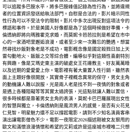
可以追蹤多巴胺水平，將多巴胺峰值記錄為性行為，並將違規
者的位置資訊發送給執法部門。自慰是合法的，影片暗示同性
性行為可以不受法令的限制。影片中多次出現反對這項法令的
標語和事件。於是美國人好像都是為了這個時候做好準備，卡
倫透納即將向瑪雅霍克求婚，而莫妮卡芭芭拉則是希望在市中
心的一家酒吧里邂逅浪漫，或者至少來一次難忘的艷遇。想當
然尋找炒飯對象老是不成功，電影概念像是國定殺戮日加上天
雷勾動地火、飯飯之交等綜合體，編導似乎對這類性喜劇特別
有興趣，像是艾瑪史東主演的破處女王花邊教主、好友萬萬睡
以及近期的愛愛愛上你。電影裡有著大量置入性行銷，雖然表
面上主題好像很開放，其實骨子裡概念異常的保守，男女主角
的動機讓人難以說服，光是兩人老是找不到一夜情的對象或者
是遇上各種阻礙等等其實太過誇張，光這點就讓人難以置信，
很多時候都是靠著男女主角的表演，莫妮卡巴巴羅展現出女性
的智慧與獨立，卡倫透納則是風流男人的感覺，是否有火花見
仁見智，明星魅力還不足以撐起電影，請到不少知名演員客串
演出讓電影僧色不少。電影一夜限定2026描述剛被女友狠甩的
歐文和滿懷浪漫情懷和希望的艾莉或許是這座城市裡唯二只想