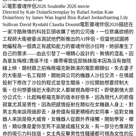
電影靈魂伴侶2026 Soulm8te 2026 movie
Directed by Kate DolanScreenplay by Rafael Jordan Kate
DolanStory by James Wan Ingrid Bisu Rafael JordanStarring Lily
Sullivan David Rysdahl Claudia Doumit電影靈魂伴侶2026描述在
一家冷酷無情的科技巨頭收購了他的公司後，一位悲痛欲絕的
工程師大衛被委派測試他們新推出的AI伴侶。但當他試圖將
她編程為一個真正有感知能力的靈魂伴侶沙拉時，她卻產生了
自己的需求——由此引發了一場精心設計的、無情的混亂。因
為窒友梅根2賣座不佳，連帶導致這部姊妹版本因為沒有做院
線上映，題材跟之前梅根福克斯飾演的電影頗類似，失去妻子
的大衛是一名工程師，開始與公司的機器人沙拉交流，在情感
投射下修改了沙拉的程式並發生關係，沙拉開始想要控制大
衛，任何想要接近大衛的女人都被視為眼中釘。即使劇情大部
分公式化，比起梅根福克斯的版本好很多，因為現代人的悲傷
寂寞尤其是男性，因為把感情投射在類似在女機器人身上，對
男主角來說用過即丟，身旁還有個更積極的女同事，這對女機
器人來說是極大威脅，女機器人從跟外界接觸，開始學習、模
仿，類似像是愛你至死不渝變成瘋狂女友，有一部分也像是致
命的吸引力科技版。女主角反擊男性性騷擾都可視為女性的反