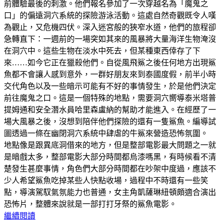
前體驗最後的刺激。他們報名參加了一次穿越名為「魔鬼之
口」的偏遠洞穴系統的探險游泳活動。這處自然奇觀既令人嘆
為觀止，又危機四伏。深入迷宮般的狹窄水道，他們的旅程卻
急轉直下：一週前的一場突如其來的風暴將大量海洋生物淹沒
在洞穴中。這些生物在淡水中死去，但某種東西倖存了下
來……如今它正在獵殺他們。自從風飛鯊之後任何地方出現鯊
魚都不會讓人感到意外，一群好朋友來到泰國度假，前半小時
交代角色以及一些暗示可能有不好的事情發生，於是他們決定
前往魔鬼之口。這是一個特殊的地點，需要洞穴嚮導泰米塔普
提姆通和安全潛水員哈里森盧納的幫助才能進入。在經歷了一
場大風暴之後，沒想到陪伴他們探險的還有一隻鯊魚。編導試
圖透過一條在幽閉洞穴系統中肆虐的牛鯊來營造恐怖氛圍。
地點像是跟異底洞借來的地方，但是整部電影最大問題之一就
是暗戲太多，整部電影大部分時間都烏漆嗎黑，有時候看不清
楚發生甚麼事情，角色們大部分時間都在吵架中度過，應該不
少人希望鯊魚吃掉某些人快點收場，過程中不時還有一些笑
點，導演駕馭氣氛能力也普通，女主角凱薩琳紐頓頗適合演出
恐怖片，整體來說就是一部打打牙祭的鯊魚電影。
繼續閱讀