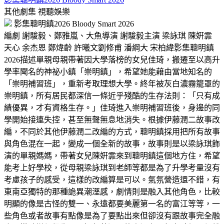
其他劇集
視聽娛樂
影集聰明鎮2026 Bloody Smart 2026
編劇 謝駿毅、鄭雅嵐、大魚導演 謝駿毅主演 梁詠琪 陳姸霏
天心 余杰恩 鄭煒齡 許曦文劉修甫 潘綱大 宋柏緯影集聰明鎮
2026描述單親母親帶著因大學落榜的女兒佳琦，搬遷至以高升
學率聞名的神祕小鎮「崇明鎮」，希望她能藉由當地知名的
「崇明補習班」，重新考取理想大學。終年被灰白濃霧籠罩的
崇明鎮，所有居民都深信一條近乎殘酷的生存法則：「只有成
績優異，才有資格生存。」佳琦進入崇明補習班後，身邊的同
學開始接連失控，甚至無聲無息地消失。根據伊藤潤二故事改
編，不同於其他伊藤潤二改編的方式，聰明鎮採用把所有故事
與角色混在一起，變成一個全新的故事，故事則是以梁詠琪飾
演的單親媽媽，帶著女兒陳姸霏來到聰明鎮這個地方住，希望
能考上好學校，從母親梁詠琪到老師等都是為了升學考量沒有
考慮孩子的感受，這樣的改編算是可以。氣氛營造還不錯，有
東南亞獨特的那種詭異潮溼感，劇情則是融入其他角色，比較
明顯的像是古怪的雙一、永遠都要美麗第一名的富江等等，一
些角色或者故事有點像是為了要點出來但卻沒有跟故事完全融