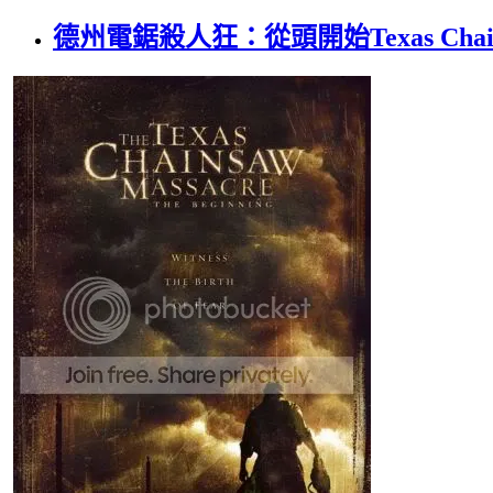
德州電鋸殺人狂：從頭開始Texas Chainsaw 