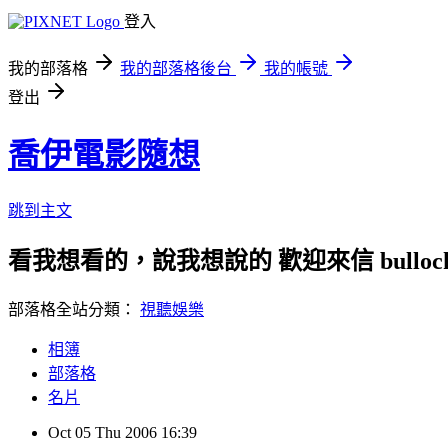
登入
我的部落格
我的部落格後台
我的帳號
登出
喬伊電影隨想
跳到主文
看我想看的，說我想說的 歡迎來信 bullock72
部落格全站分類：
視聽娛樂
相簿
部落格
名片
Oct
05
Thu
2006
16:39