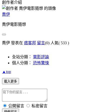
創作者介紹
喬伊
喬伊電影隨想
喬伊 發表在
痞客邦
留言
(0)
人氣(
533
)
全站分類：
電影評論
個人分類：
恐怖驚悚
▲top
載入更多
公開留言
私密留言
發佈留言