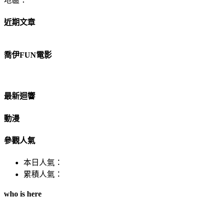
地區：
近期文章
喬伊FUN電影
最新迴響
動漫
參觀人氣
本日人氣：
累積人氣：
who is here