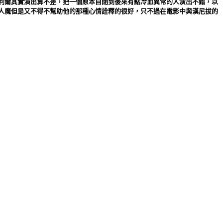
利爾其實演出算不差，把一個原本自閉到後來有點冷血異常的人演出不錯，以
人魔但是又不得不幫助他的那種心情詮釋的很好，只不過在電影中與漢尼拔的