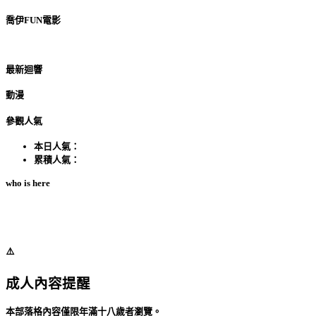
喬伊FUN電影
最新迴響
動漫
參觀人氣
本日人氣：
累積人氣：
who is here
⚠️
成人內容提醒
本部落格內容僅限年滿十八歲者瀏覽。