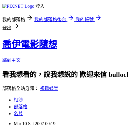
登入
我的部落格
我的部落格後台
我的帳號
登出
喬伊電影隨想
跳到主文
看我想看的，說我想說的 歡迎來信 bullock72
部落格全站分類：
視聽娛樂
相簿
部落格
名片
Mar
10
Sat
2007
00:19