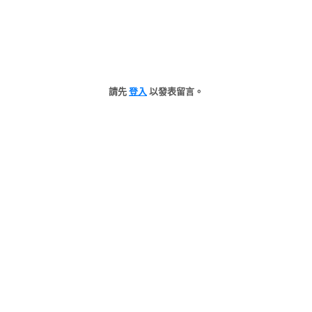
請先
登入
以發表留言。