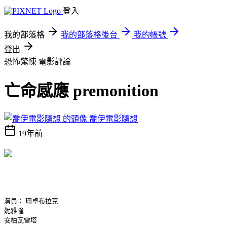
登入
我的部落格
我的部落格後台
我的帳號
登出
恐怖驚悚
電影評論
亡命感應 premonition
喬伊電影隨想
19年前
演員： 珊卓布拉克
妮雅隆
安柏瓦雷塔