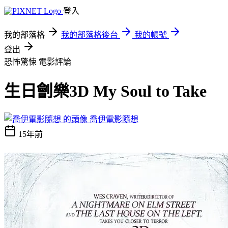
登入
我的部落格
我的部落格後台
我的帳號
登出
恐怖驚悚
電影評論
生日劊樂3D My Soul to Take
喬伊電影隨想
15年前