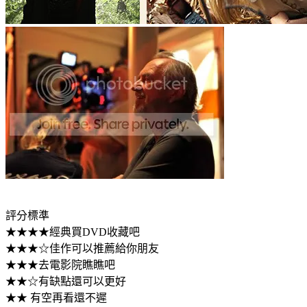
評分標準
★★★★經典買DVD收藏吧
★★★☆佳作可以推薦給你朋友
★★★去電影院瞧瞧吧
★★☆有缺點還可以更好
★★ 有空再看還不遲