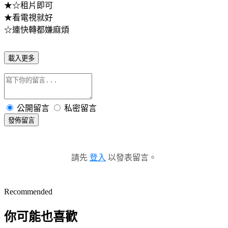
★☆租片即可
★看電視就好
☆連快轉都嫌麻煩
載入更多
公開留言
私密留言
發佈留言
請先
登入
以發表留言。
Recommended
你可能也喜歡