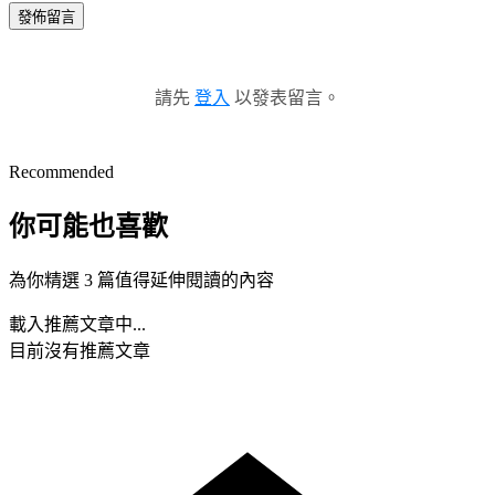
發佈留言
請先
登入
以發表留言。
Recommended
你可能也喜歡
為你精選 3 篇值得延伸閱讀的內容
載入推薦文章中...
目前沒有推薦文章