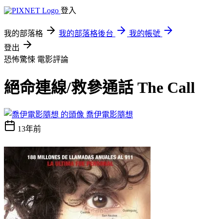
登入
我的部落格
我的部落格後台
我的帳號
登出
恐怖驚悚
電影評論
絕命連線/救參通話 The Call
喬伊電影隨想
13年前