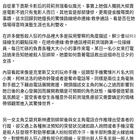
自從拿下奧斯卡影后的荷莉貝瑞看似風光，事實上她個人獨挑大樑賣
座電影不過只有鬼影人而已，其他皆是部部悽慘，更甭提金酸莓獎的
事蹟，這次回歸到她擅長的驚悚路線絕命連線/救參通話，看是否在她
情場得意時演藝生涯也名利雙收。
在許多變態殺人狂的作品裡大多是採用警察的角度描述，鮮少會以911
接線生的觀點採用，在絕命連線/救參通話裡荷莉貝瑞飾演一位接線
員，每日忙碌的負責各種大大小小的事件來電，某日一名小女來打電
話過來告知她被殺人狂綁架，她要如何靠著電話救出這個命在旦夕的
女孩。
內容看起來像是克里斯艾文的玩命手機，這類型手機驚悚片片名大同
小異，柯林法洛的絕命鈴聲或者是奪命電話等，同樣是兩位主角毫無
對手戲之下藉由電話展開救援，開頭描述女主角的無心之過而影響到
她日後的身心發展因而展開救贖是可預期的角色狀態，編導營造緊張
氣氛頗足，當受害者發生各種意外荷莉貝瑞焦慮卻又需要鎮定的情緒
帶領觀眾進入其驚悚世界。
另一女主角艾碧貝斯林遭到綁架後與女主角電話合作推理出受害者的
行蹤，卻又遇上各種無法預知的突發狀況諸如路人詢問或者手機沒電
是殺人狂發現不對勁等都讓人紛紛捏把冷汗，後半部則像是火線追緝
令，對變態殺人狂心理有部分的描繪，呈現出殺人狂多半與一般人無