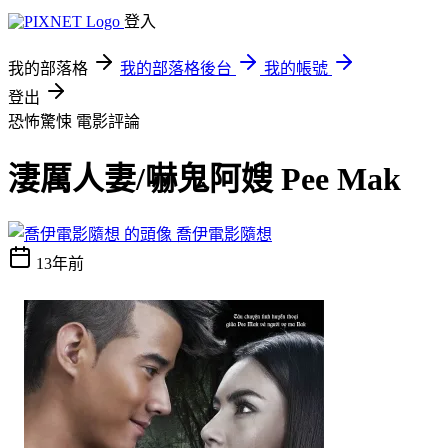
登入
我的部落格
我的部落格後台
我的帳號
登出
恐怖驚悚
電影評論
淒厲人妻/嚇鬼阿嫂 Pee Mak
喬伊電影隨想
13年前