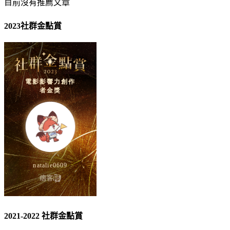
目前沒有推薦文章
2023社群金點賞
2021-2022 社群金點賞