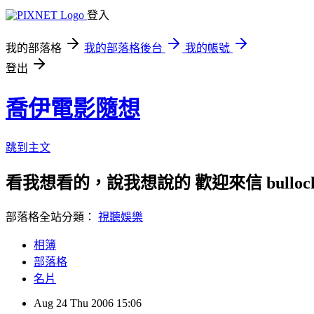
登入
我的部落格
我的部落格後台
我的帳號
登出
喬伊電影隨想
跳到主文
看我想看的，說我想說的 歡迎來信 bullock72
部落格全站分類：
視聽娛樂
相簿
部落格
名片
Aug
24
Thu
2006
15:06