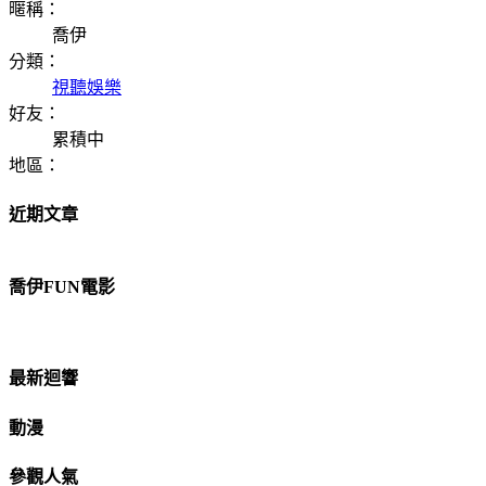
暱稱：
喬伊
分類：
視聽娛樂
好友：
累積中
地區：
近期文章
喬伊FUN電影
最新迴響
動漫
參觀人氣