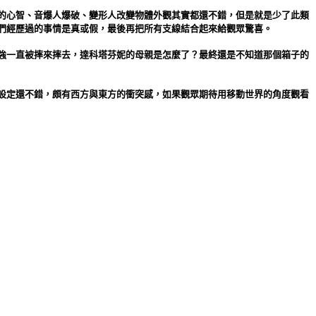
的心智、音爆人爆破、變形人改變物體外觀其實都還不錯，但是就是少了此類
們經歷過的事情是真或假，最後再把所有支線結合起來給觀眾驚喜。
強一直被摔來摔去，達科塔芬妮的母親是怎麼了？最終還是不知道那個箱子的
設定還不錯，頗有西方與東方的衝突感，如果觀眾期待用移動世界的角度觀看