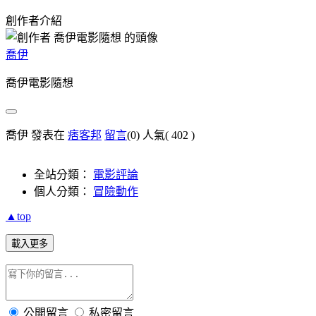
創作者介紹
喬伊
喬伊電影隨想
喬伊 發表在
痞客邦
留言
(0)
人氣(
402
)
全站分類：
電影評論
個人分類：
冒險動作
▲top
載入更多
公開留言
私密留言