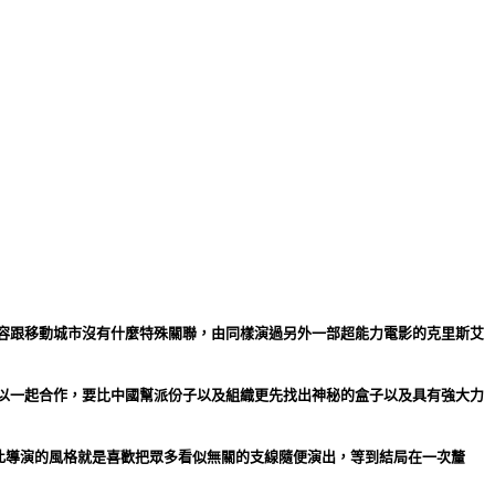
容跟移動城市沒有什麼特殊關聯，由同樣演過另外一部超能力電影的克里斯艾
以一起合作，要比中國幫派份子以及組織更先找出神秘的盒子以及具有強大力
此導演的風格就是喜歡把眾多看似無關的支線隨便演出，等到結局在一次釐