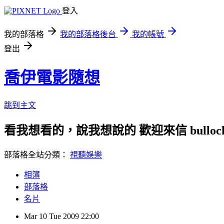
登入
我的部落格
我的部落格後台
我的帳號
登出
喬伊電影隨想
跳到主文
看我想看的，說我想說的 歡迎來信 bullock72
部落格全站分類：
視聽娛樂
相簿
部落格
名片
Mar
10
Tue
2009
22:00