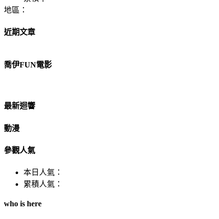
地區：
近期文章
喬伊FUN電影
最新迴響
動漫
參觀人氣
本日人氣：
累積人氣：
who is here