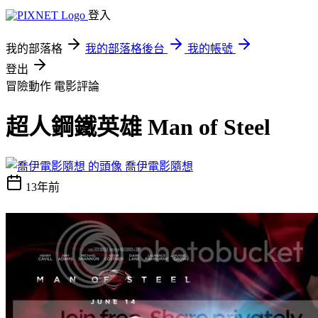
登入
我的部落格
我的部落格後台
我的帳號
登出
冒險動作
電影評論
超人鋼鐵英雄 Man of Steel
喬伊電影隨想
13年前