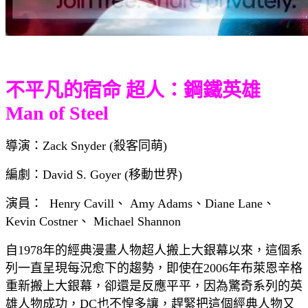
不平凡的宿命 超人：鋼鐵英雄
Man of Steel
導演：Zack Snyder (殺客同萌)
編劇：David S. Goyer (移動世界)
演員： Henry Cavill、 Amy Adams、Diane Lane、
Kevin Costner、 Michael Shannon
自1978年的經典漫畫人物超人搬上大銀幕以來，這個系
列一直呈現每況愈下的趨勢，即使在2006年布萊恩辛格
重新搬上大銀幕，卻還是反應平平，因為驚奇系列的英
雄人物成功，DC也不惶多讓，趕緊把這個經典人物又