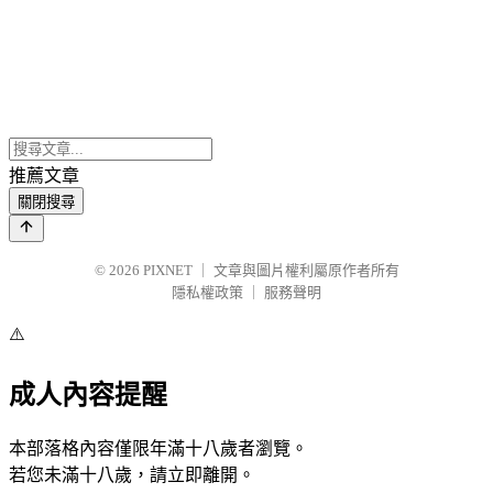
推薦文章
關閉搜尋
© 2026
PIXNET
｜
文章與圖片權利屬原作者所有
隱私權政策
｜
服務聲明
⚠️
成人內容提醒
本部落格內容僅限年滿十八歲者瀏覽。
若您未滿十八歲，請立即離開。