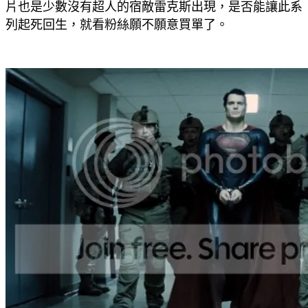
片也是少數沒有超人的宿敵雷克斯出現，是否能讓此系
列起死回生，就看粉絲願不願意買單了。