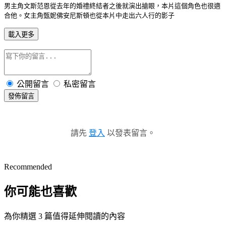
男主角文斯范恩從去年的婚禮終結者之後就演出搶眼，本片這個角色也很適
合他。女主角甄妮佛安尼斯頓也從本片中走出六人行的影子
載入更多
公開留言
私密留言
發佈留言
請先
登入
以發表留言。
Recommended
你可能也喜歡
為你精選 3 篇值得延伸閱讀的內容