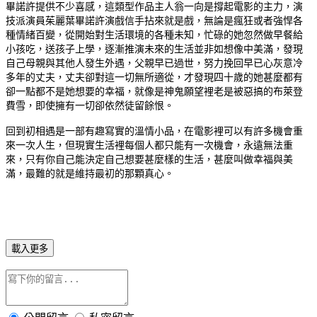
畢諾許提供不少喜感，這類型作品主人翁一向是撐起電影的主力，演
技派演員茱麗葉畢諾許演戲信手拈來就是戲，無論是瘋狂或者強悍各
種情緒百變，從開始對生活環境的各種未知，忙碌的她忽然做早餐給
小孩吃，送孩子上學，逐漸推演未來的生活並非如想像中美滿，發現
自己母親與其他人發生外遇，父親早已過世，努力挽回早已心灰意冷
多年的丈夫，丈夫卻對這一切無所適從，才發現四十歲的她甚麼都有
卻一點都不是她想要的幸福，就像是神鬼願望裡老是被惡搞的布萊登
費雪，即使擁有一切卻依然徒留餘恨。
回到初相遇是一部有趣寫實的溫情小品，在電影裡可以有許多機會重
來一次人生，但現實生活裡每個人都只能有一次機會，永遠無法重
來，只有你自己能決定自己想要甚麼樣的生活，甚麼叫做幸福與美
滿，最難的就是維持最初的那顆真心。
載入更多