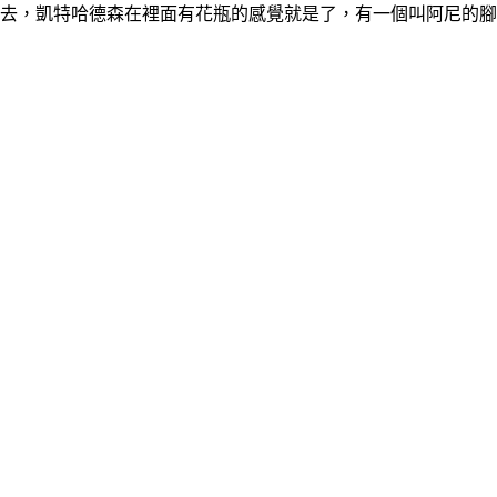
下去，凱特哈德森在裡面有花瓶的感覺就是了，有一個叫阿尼的