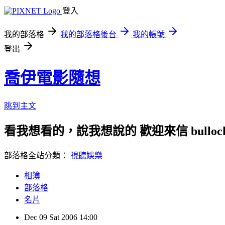
登入
我的部落格
我的部落格後台
我的帳號
登出
喬伊電影隨想
跳到主文
看我想看的，說我想說的 歡迎來信 bullock72
部落格全站分類：
視聽娛樂
相簿
部落格
名片
Dec
09
Sat
2006
14:00