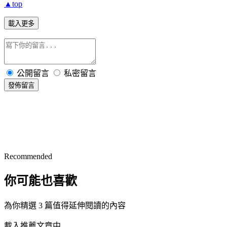
▲top
載入更多
公開留言
私密留言
發佈留言
Recommended
你可能也喜歡
為你精選 3 篇值得延伸閱讀的內容
載入推薦文章中...