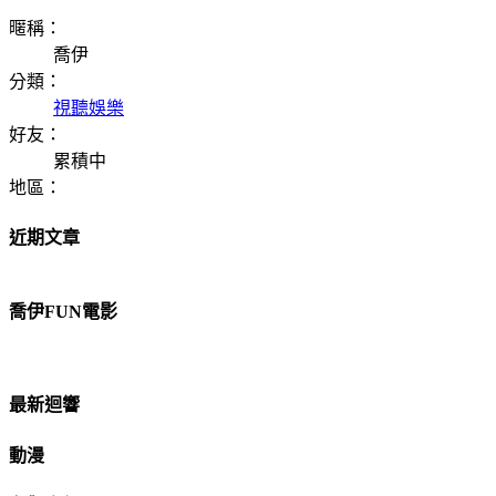
暱稱：
喬伊
分類：
視聽娛樂
好友：
累積中
地區：
近期文章
喬伊FUN電影
最新迴響
動漫