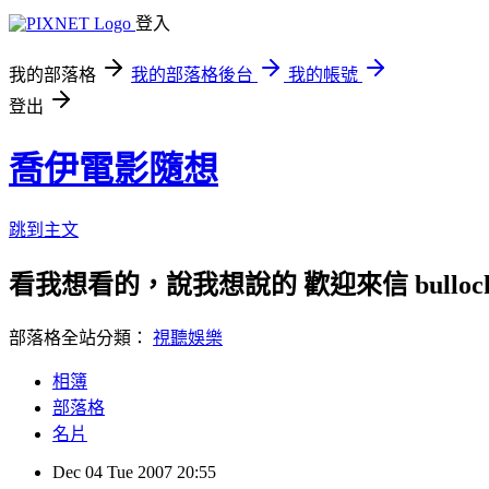
登入
我的部落格
我的部落格後台
我的帳號
登出
喬伊電影隨想
跳到主文
看我想看的，說我想說的 歡迎來信 bullock72
部落格全站分類：
視聽娛樂
相簿
部落格
名片
Dec
04
Tue
2007
20:55