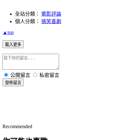
全站分類：
電影評論
個人分類：
搞笑喜劇
▲top
載入更多
公開留言
私密留言
發佈留言
Recommended