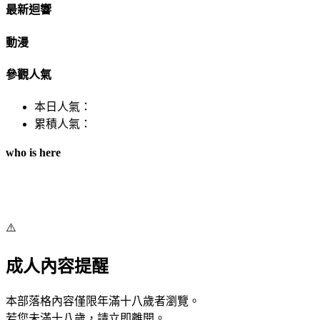
最新迴響
動漫
參觀人氣
本日人氣：
累積人氣：
who is here
⚠️
成人內容提醒
本部落格內容僅限年滿十八歲者瀏覽。
若您未滿十八歲，請立即離開。