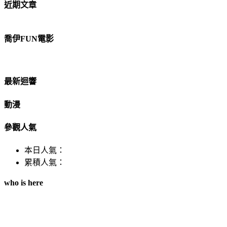
近期文章
喬伊FUN電影
最新迴響
動漫
參觀人氣
本日人氣：
累積人氣：
who is here