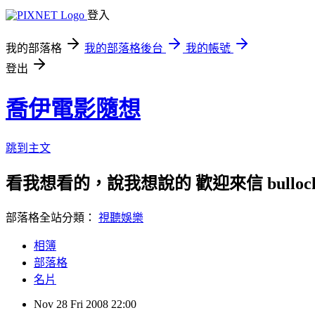
登入
我的部落格
我的部落格後台
我的帳號
登出
喬伊電影隨想
跳到主文
看我想看的，說我想說的 歡迎來信 bullock72
部落格全站分類：
視聽娛樂
相簿
部落格
名片
Nov
28
Fri
2008
22:00