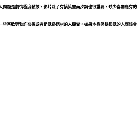
大問題是劇情極度鬆散，影片除了有搞笑畫面步調也很重要，缺少喜劇應有的
一些喜歡勞勃許奈德或者是低俗題材的人觀賞，如果本身笑點很低的人應該會