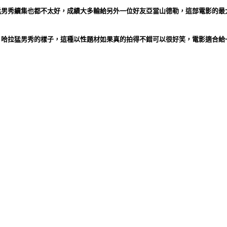
猛男秀續集也都不太好，成績大多輸給另外一位好友亞當山德勒，這部電影的最
。
、哈拉猛男秀的樣子，這種以性題材如果真的拍得不錯可以很好笑，電影適合給