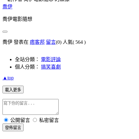
喬伊
喬伊電影隨想
喬伊 發表在
痞客邦
留言
(0)
人氣(
564
)
全站分類：
電影評論
個人分類：
搞笑喜劇
▲top
載入更多
公開留言
私密留言
發佈留言