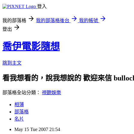
登入
我的部落格
我的部落格後台
我的帳號
登出
喬伊電影隨想
跳到主文
看我想看的，說我想說的 歡迎來信 bullock72
部落格全站分類：
視聽娛樂
相簿
部落格
名片
May
15
Tue
2007
21:54