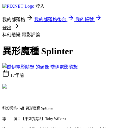
登入
我的部落格
我的部落格後台
我的帳號
登出
科幻懸疑
電影評論
異形魔種 Splinter
喬伊電影隨想
17年前
科幻恐怖小品 異形魔種 Splinter
導 演：【不死咒怨3】Toby Wilkins