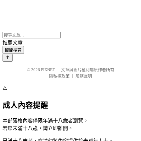
推薦文章
關閉搜尋
© 2026
PIXNET
｜
文章與圖片權利屬原作者所有
隱私權政策
｜
服務聲明
⚠️
成人內容提醒
本部落格內容僅限年滿十八歲者瀏覽。
若您未滿十八歲，請立即離開。
已滿十八歲者，亦請勿將內容提供給未成年人士。