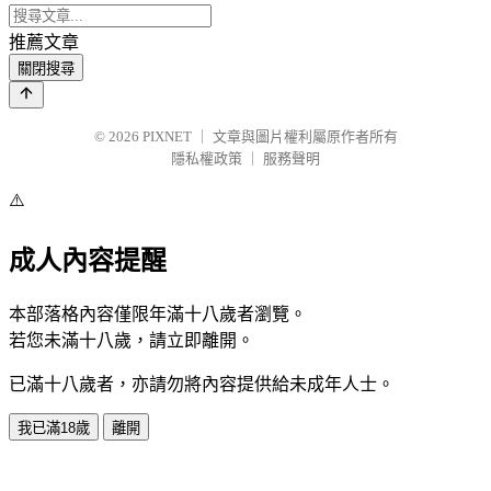
推薦文章
關閉搜尋
© 2026
PIXNET
｜
文章與圖片權利屬原作者所有
隱私權政策
｜
服務聲明
⚠️
成人內容提醒
本部落格內容僅限年滿十八歲者瀏覽。
若您未滿十八歲，請立即離開。
已滿十八歲者，亦請勿將內容提供給未成年人士。
我已滿18歲
離開