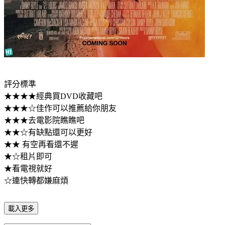
評分標準
★★★★經典買DVD收藏吧
★★★☆佳作可以推薦給你朋友
★★★去電影院瞧瞧吧
★★☆有缺點還可以更好
★★ 有空再看還不遲
★☆租片即可
★看電視就好
☆連快轉都嫌麻煩
載入更多