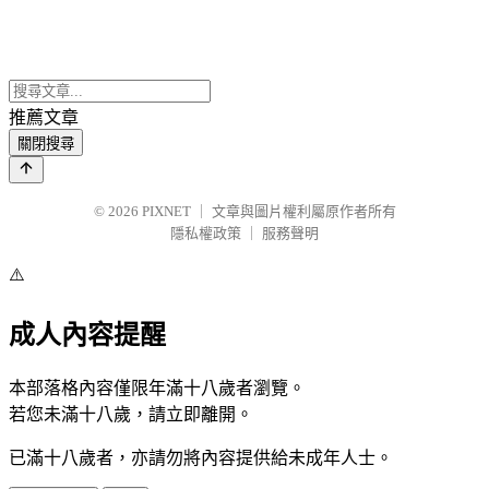
推薦文章
關閉搜尋
© 2026
PIXNET
｜
文章與圖片權利屬原作者所有
隱私權政策
｜
服務聲明
⚠️
成人內容提醒
本部落格內容僅限年滿十八歲者瀏覽。
若您未滿十八歲，請立即離開。
已滿十八歲者，亦請勿將內容提供給未成年人士。