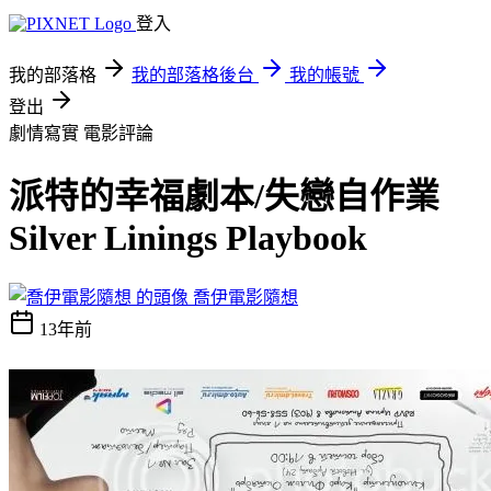
登入
我的部落格
我的部落格後台
我的帳號
登出
劇情寫實
電影評論
派特的幸福劇本/失戀自作業
Silver Linings Playbook
喬伊電影隨想
13年前