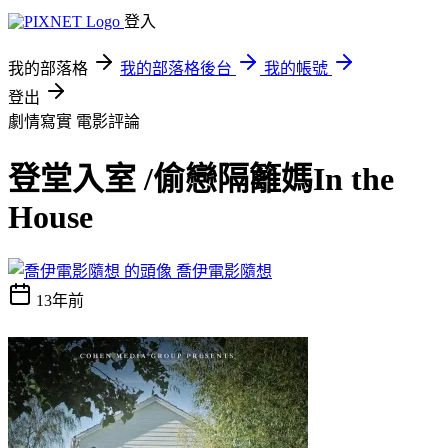
登入
我的部落格
我的部落格後台
我的帳號
登出
劇情寫實
電影評論
登堂入室 /偷戀隔籬媽In the
House
喬伊電影隨想
13年前