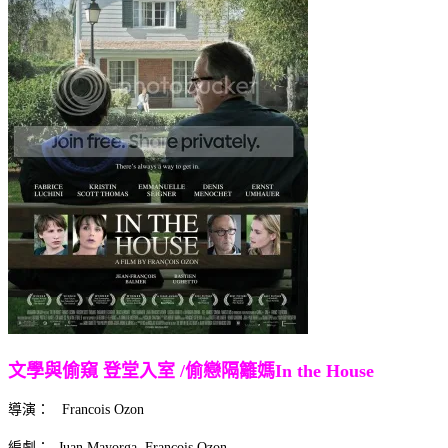
文學與偷窺 登堂入室 /偷戀隔籬媽In the House
導演： Francois Ozon
編劇： Juan Mayorga Francois Ozon