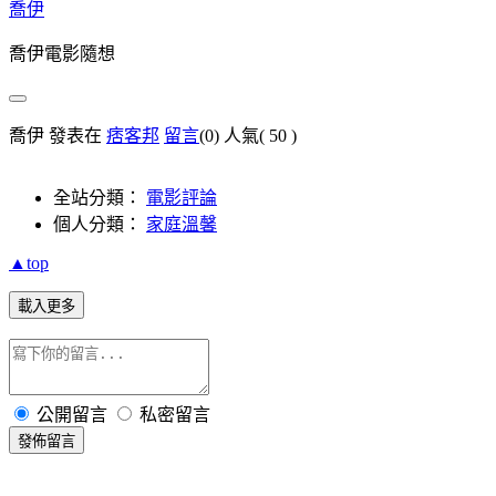
喬伊
喬伊電影隨想
喬伊 發表在
痞客邦
留言
(0)
人氣(
50
)
全站分類：
電影評論
個人分類：
家庭溫馨
▲top
載入更多
公開留言
私密留言
發佈留言