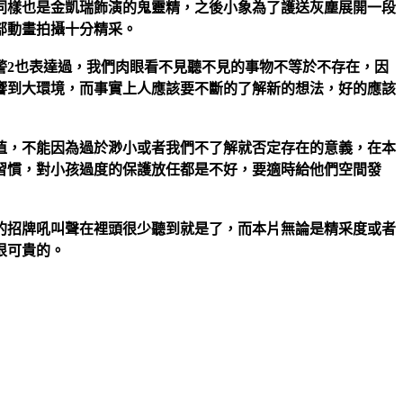
同樣也是金凱瑞飾演的鬼靈精，之後小象為了護送灰塵展開一段
部動畫拍攝十分精采。
警2也表達過，我們肉眼看不見聽不見的事物不等於不存在，因
響到大環境，而事實上人應該要不斷的了解新的想法，好的應該
值，不能因為過於渺小或者我們不了解就否定存在的意義，在本
習慣，對小孩過度的保護放任都是不好，要適時給他們空間發
的招牌吼叫聲在裡頭很少聽到就是了，而本片無論是精采度或者
很可貴的。