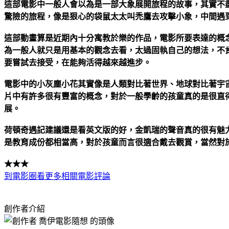
這部電影中一般人會以為是一部大象展開旅程的故事，其實不
驚險的旅程，像是狠心的袋鼠太太叫禿鷹去攻擊小象，中間遇
這部動畫算是近期內十分寓教於樂的作品，電影所要表達的概念
為一般人就只是用基本的觀念去看，太過固執自己的想法，不
要嘗試去接受，在能夠活得越來越進步。
電影中的小灰塵小花其實像是人類對比著世界、地球對比著宇
片中有許多很有豐富的概念，對於一般學齡的孩童真的是很直
展。
荷頓奇遇記建議還是看英文版的好，金凱瑞的聲音真的很有魅
是教育成份都相當高，對於孩童而言很適合戴去觀賞，當然對
★★★
到電影圈看更多相關電影評論
創作者介紹