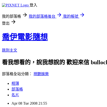
登入
我的部落格
我的部落格後台
我的帳號
登出
喬伊電影隨想
跳到主文
看我想看的，說我想說的 歡迎來信 bullock72
部落格全站分類：
視聽娛樂
相簿
部落格
名片
Apr
08
Tue
2008
21:55