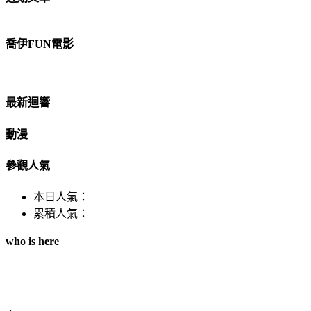
喬伊FUN電影
最新迴響
動漫
參觀人氣
本日人氣：
累積人氣：
who is here