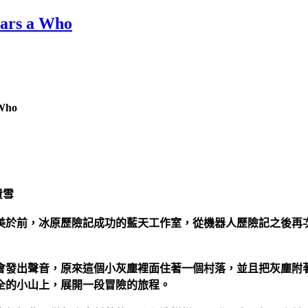
ars a Who
Who
費雪
美於前，冰原歷險記成功的藍天工作室，從機器人歷險記之後再
會發出聲音，原來這個小灰塵裡面住著一個村落，並且把灰塵附
全的小山上，展開一段冒險的旅程。