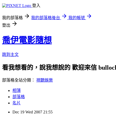
登入
我的部落格
我的部落格後台
我的帳號
登出
喬伊電影隨想
跳到主文
看我想看的，說我想說的 歡迎來信 bullock72
部落格全站分類：
視聽娛樂
相簿
部落格
名片
Dec
19
Wed
2007
21:55