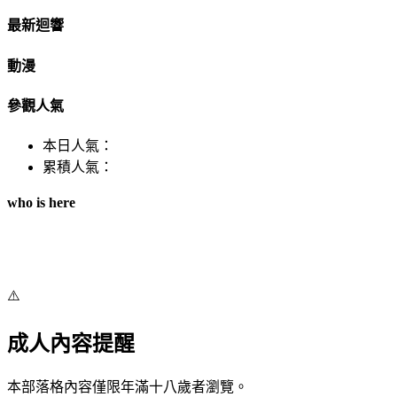
最新迴響
動漫
參觀人氣
本日人氣：
累積人氣：
who is here
⚠️
成人內容提醒
本部落格內容僅限年滿十八歲者瀏覽。