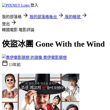
登入
我的部落格
我的部落格後台
我的帳號
登出
韓國電影
電影評論
俠盜冰團 Gone With the Wind
喬伊電影隨想
13年前