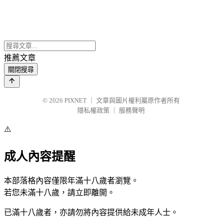
推薦文章
關閉搜尋
© 2026
PIXNET
｜
文章與圖片權利屬原作者所有
隱私權政策
｜
服務聲明
⚠️
成人內容提醒
本部落格內容僅限年滿十八歲者瀏覽。
若您未滿十八歲，請立即離開。
已滿十八歲者，亦請勿將內容提供給未成年人士。