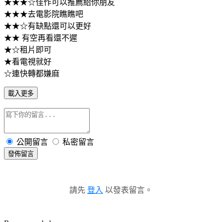
★★★☆佳作可以推薦給你朋友
★★★去電影院瞧瞧吧
★★☆有缺點還可以更好
★★ 有空再看還不遲
★☆租片即可
★看電視就好
☆連快轉都嫌麻
載入更多
公開留言
私密留言
發佈留言
請先
登入
以發表留言。