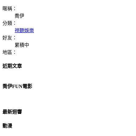
暱稱：
喬伊
分類：
視聽娛樂
好友：
累積中
地區：
近期文章
喬伊FUN電影
最新迴響
動漫