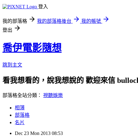
登入
我的部落格
我的部落格後台
我的帳號
登出
喬伊電影隨想
跳到主文
看我想看的，說我想說的 歡迎來信 bullock72
部落格全站分類：
視聽娛樂
相簿
部落格
名片
Dec
23
Mon
2013
08:53