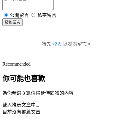
公開留言
私密留言
發佈留言
請先
登入
以發表留言。
Recommended
你可能也喜歡
為你精選 3 篇值得延伸閱讀的內容
載入推薦文章中...
目前沒有推薦文章