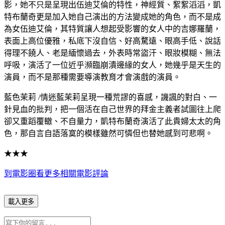
影，她不只是呈現出伍迪艾倫的特性，神經質、絮絮滔滔，凱
特布蘭奇更是加入她自己演出的方法變成她的角色，而不是成
為女伍迪艾倫，其特質讓人想起受影響的女人中的吉娜羅蘭，
表面上高位優雅，私底下沒自信、好高騖遠、眼高手低、說話
得理不饒人、老是緬懷過去，外表時常盜汗、眼妝模糊、無法
呼吸，演活了一位近乎瀕臨崩潰邊緣的女人，她幾乎是天生的
演員，而不是那種需要導演教育才會演戲的演員。
藍色茉莉 /情迷藍茉莉呈現一種荒謬的喜感，譏諷的對白、一
針見血的批判，把一個活在自己世界的拜金主義者試圖往上爬
卻又重蹈覆轍、不自量力，凱特布蘭奇演活了此貴婦太太的角
色，那自言自語落寞的模樣雖然可憐但也替她感到可悲啊。
★★★
到電影圈看更多相關電影評論
載入更多