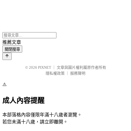
推薦文章
關閉搜尋
© 2026
PIXNET
｜
文章與圖片權利屬原作者所有
隱私權政策
｜
服務聲明
⚠️
成人內容提醒
本部落格內容僅限年滿十八歲者瀏覽。
若您未滿十八歲，請立即離開。