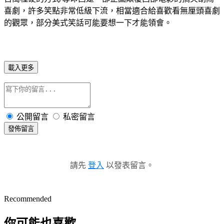
喜劇，許多笑點非常低級下流，相當適合給喜歡看無厘頭喜劇
的觀眾，部分美式笑話可能要想一下才能領會。
載入更多
公開留言
私密留言
發佈留言
請先
登入
以發表留言。
Recommended
你可能也喜歡