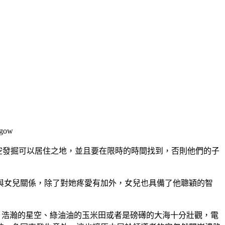
ithgow
空發掘可以居住之地，並且要在限時的時間找到，否則他們的子
與女兒關係，除了對她疼愛有加外，女兒也具備了他聰穎的智
片浩瀚的星空、綠油油的玉米田或者是磅礡的大海十分壯觀，電