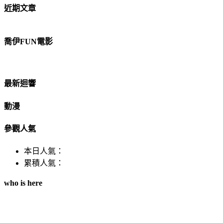
近期文章
喬伊FUN電影
最新迴響
動漫
參觀人氣
本日人氣：
累積人氣：
who is here