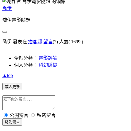
喬伊
喬伊電影隨想
喬伊 發表在
痞客邦
留言
(2)
人氣(
1699
)
全站分類：
電影評論
個人分類：
科幻懸疑
▲top
載入更多
公開留言
私密留言
發佈留言