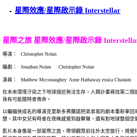
星際效應/星際啟示錄 Interstellar
星際之旅 星際效應/星際啟示錄 Interstella
導演： Christopher Nolan
編劇： Jonathan Nolan Christopher Nolan
演員： Matthew Mcconaughey Anne Hathaway essica Chastain Mi
在未來環境汙染之下地球接近無法生存，人類計畫尋找第二個
孫有可能隨時會喪命。
以蝙蝠俠成名的導演克里斯多弗蘭諾把弟弟寫的劇本重新拿回
慧，其中女兒有時會在夜晚感覺到敲擊聲，還有對地球整個空
影片本身像是一部星際之旅，帶領觀眾前往外太空旅行，視覺