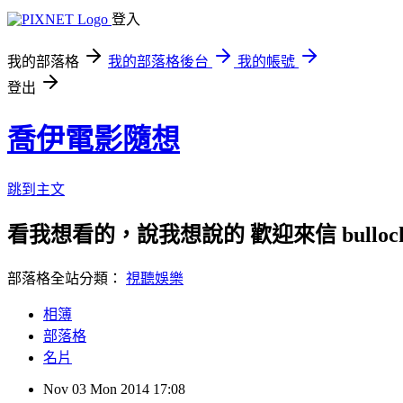
登入
我的部落格
我的部落格後台
我的帳號
登出
喬伊電影隨想
跳到主文
看我想看的，說我想說的 歡迎來信 bullock72
部落格全站分類：
視聽娛樂
相簿
部落格
名片
Nov
03
Mon
2014
17:08