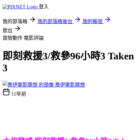
登入
我的部落格
我的部落格後台
我的帳號
登出
冒險動作
電影評論
即刻救援3/救參96小時3 Taken
3
喬伊電影隨想
11年前