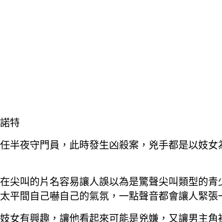
克諾特
任半夜守門員，此時發生凶殺案，兇手都是以妓女
在尖叫的片名容易讓人誤以為是驚聲尖叫類型的青
太平間自己嚇自己的氣氛，一點聲音都會讓人緊張
妓女有興趣，讓他看起來可能是兇嫌，又讓男主角