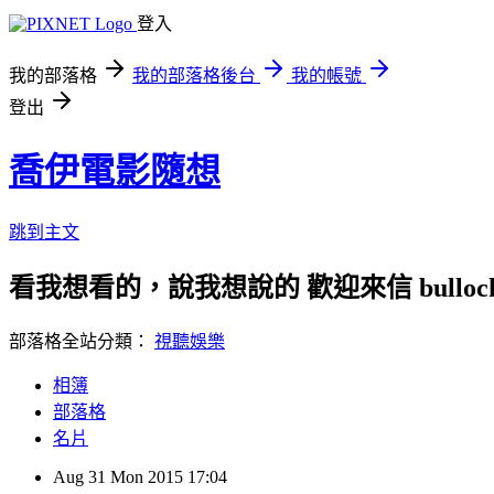
登入
我的部落格
我的部落格後台
我的帳號
登出
喬伊電影隨想
跳到主文
看我想看的，說我想說的 歡迎來信 bullock72
部落格全站分類：
視聽娛樂
相簿
部落格
名片
Aug
31
Mon
2015
17:04