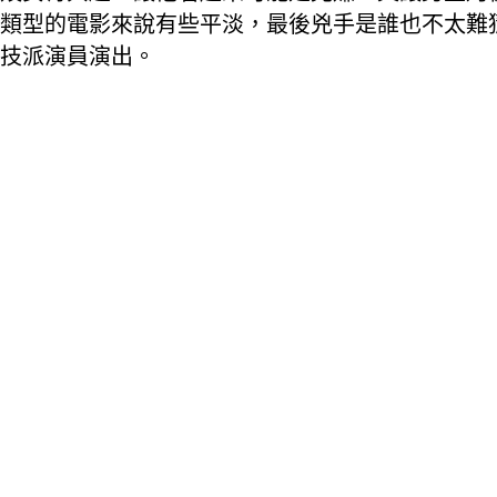
類型的電影來說有些平淡，最後兇手是誰也不太難
技派演員演出。