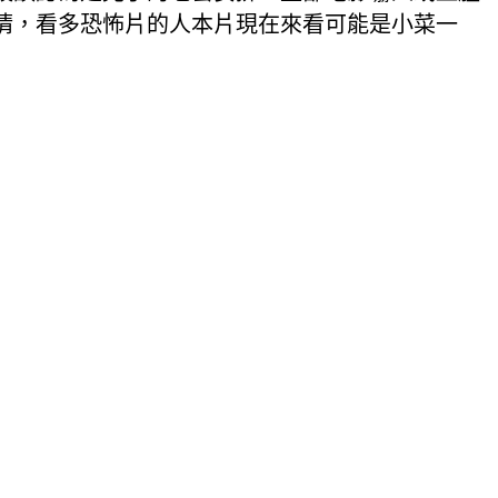
猜，看多恐怖片的人本片現在來看可能是小菜一