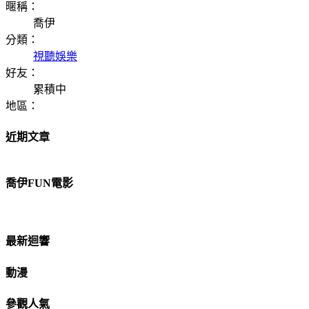
暱稱：
喬伊
分類：
視聽娛樂
好友：
累積中
地區：
近期文章
喬伊FUN電影
最新迴響
動漫
參觀人氣