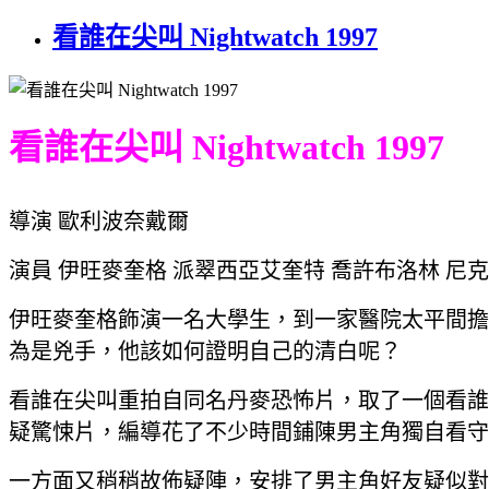
看誰在尖叫 Nightwatch 1997
看誰在尖叫 Nightwatch 1997
導演 歐利波奈戴爾
演員 伊旺麥奎格 派翠西亞艾奎特 喬許布洛林 尼
伊旺麥奎格飾演一名大學生，到一家醫院太平間擔
為是兇手，他該如何證明自己的清白呢？
看誰在尖叫重拍自同名丹麥恐怖片，取了一個看誰
疑驚悚片，編導花了不少時間鋪陳男主角獨自看守
一方面又稍稍故佈疑陣，安排了男主角好友疑似對