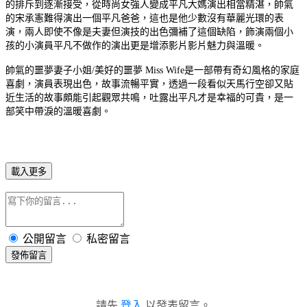
的排斥到逐漸接受，從時尚女強人變成平凡大媽演出相當精湛，帥氣
的宋承憲難得演出一個平凡爸爸，這也是他少數沒有華麗光環的表
演，兩人即使不像是夫妻但演技的出色彌補了這個缺陷，飾演兩個小
孩的小演員平凡不做作的演出更是增添影片影片魅力與溫暖。
帥氣的噩夢妻子小姐/美好的噩夢 Miss Wife是一部帶有奇幻風格的家庭
喜劇，演員表現出色，故事流暢平實，透過一段看似天馬行空卻又貼
近生活的故事頗能引起觀眾共鳴，吐露出平凡才是幸福的可貴，是一
部笑中帶淚的溫暖喜劇。
載入更多
公開留言
私密留言
發佈留言
請先
登入
以發表留言。