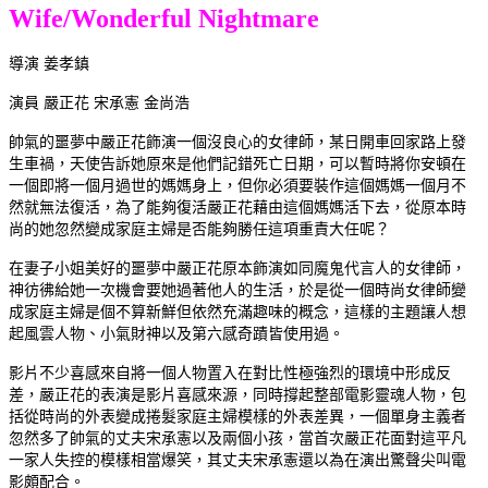
Wife/Wonderful Nightmare
導演 姜孝鎮
演員 嚴正花 宋承憲 金尚浩
帥氣的噩夢中嚴正花飾演一個沒良心的女律師，某日開車回家路上發
生車禍，天使告訴她原來是他們記錯死亡日期，可以暫時將你安頓在
一個即將一個月過世的媽媽身上，但你必須要裝作這個媽媽一個月不
然就無法復活，為了能夠復活嚴正花藉由這個媽媽活下去，從原本時
尚的她忽然變成家庭主婦是否能夠勝任這項重責大任呢？
在妻子小姐美好的噩夢中嚴正花原本飾演如同魔鬼代言人的女律師，
神彷彿給她一次機會要她過著他人的生活，於是從一個時尚女律師變
成家庭主婦是個不算新鮮但依然充滿趣味的概念，這樣的主題讓人想
起風雲人物、小氣財神以及第六感奇蹟皆使用過。
影片不少喜感來自將一個人物置入在對比性極強烈的環境中形成反
差，嚴正花的表演是影片喜感來源，同時撐起整部電影靈魂人物，包
括從時尚的外表變成捲髮家庭主婦模樣的外表差異，一個單身主義者
忽然多了帥氣的丈夫宋承憲以及兩個小孩，當首次嚴正花面對這平凡
一家人失控的模樣相當爆笑，其丈夫宋承憲還以為在演出驚聲尖叫電
影頗配合。