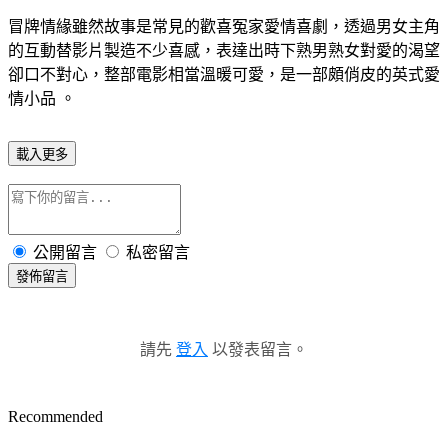
冒牌情緣雖然故事是常見的歡喜冤家愛情喜劇，透過男女主角
的互動替影片製造不少喜感，表達出時下熟男熟女對愛的渴望
卻口不對心，整部電影相當溫暖可愛，是一部頗俏皮的英式愛
情小品 。
載入更多
公開留言
私密留言
發佈留言
請先
登入
以發表留言。
Recommended