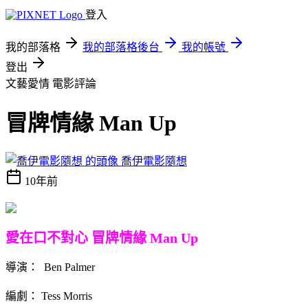
登入
我的部落格
我的部落格後台
我的帳號
登出
文藝愛情
電影評論
冒牌情緣 Man Up
喬伊電影隨想
10年前
愛在口不對心 冒牌情緣 Man Up
導演： Ben Palmer
編劇： Tess Morris