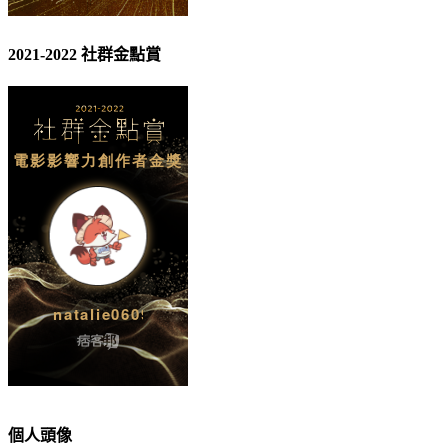
2021-2022 社群金點賞
個人頭像