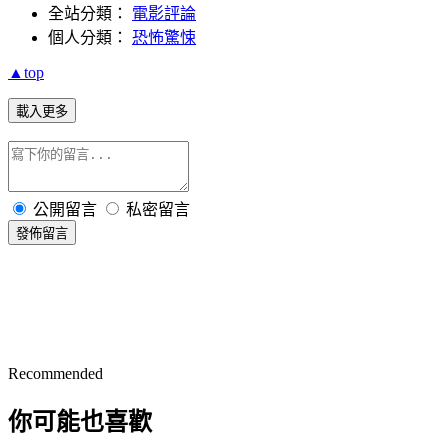
全站分類：
電影評論
個人分類：
恐怖驚悚
▲top
載入更多
公開留言
私密留言
發佈留言
Recommended
你可能也喜歡