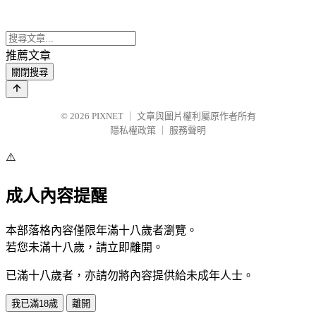
推薦文章
關閉搜尋
© 2026
PIXNET
｜
文章與圖片權利屬原作者所有
隱私權政策
｜
服務聲明
⚠️
成人內容提醒
本部落格內容僅限年滿十八歲者瀏覽。
若您未滿十八歲，請立即離開。
已滿十八歲者，亦請勿將內容提供給未成年人士。
我已滿18歲
離開