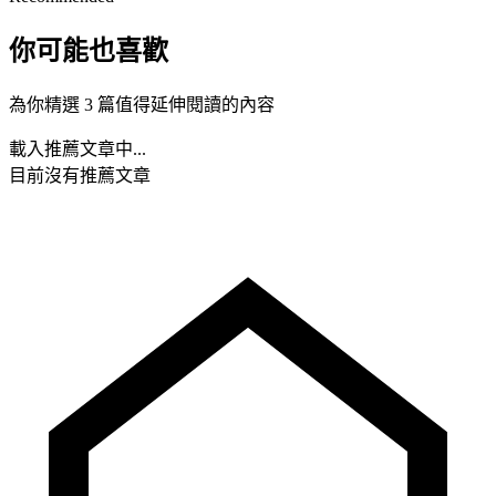
你可能也喜歡
為你精選 3 篇值得延伸閱讀的內容
載入推薦文章中...
目前沒有推薦文章