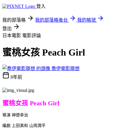
登入
我的部落格
我的部落格後台
我的帳號
登出
日本電影
電影評論
蜜桃女孩 Peach Girl
喬伊電影隨想
8年前
蜜桃女孩 Peach Girl
導演 神德幸治
編劇 上田美和 山崗潤平