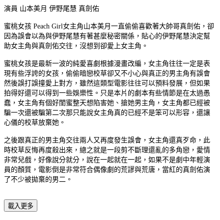
演員 山本美月 伊野尾慧 真劍佑
蜜桃女孩 Peach Girl女主角山本美月一直偷偷喜歡著大帥哥真劍佑，卻
因為誤會以為與伊野尾慧有著甚麼秘密關係，貼心的伊野尾慧決定幫
助女主角與真劍佑交往，沒想到卻愛上女主角。
蜜桃女孩是最新一波的純愛喜劇根據漫畫改編，女主角往往一定是表
現有些浮誇的女孩，偷偷暗戀校草卻又不小心與真正的男主角有誤會
然後誤打誤撞愛上對方，雖然這類型電影往往可以預料發展，但如果
拍得好還可以得到一些娛樂性。只是本片的劇本有些情節是在太過愚
蠢，女主角有個好閨蜜整天想陷害她、搶她男主角，女主角都已經被
騙一次還被騙第二次那只能說女主角真的已經不是笨可以形容，還讓
心儀的校草放棄她。
之後跟真正的男主角交往兩人又再度發生誤會，女主角還真歹命，此
時校草反悔再度殺出來，總之就是一段剪不斷理還亂的多角戀，愛情
非常兒戲，好像說分就分，說在一起就在一起，如果不是劇中年輕演
員的顏質，電影倒是非常符合偶像劇的荒謬與荒唐，當紅的真劍佑演
了不少被拋棄的男二。
載入更多