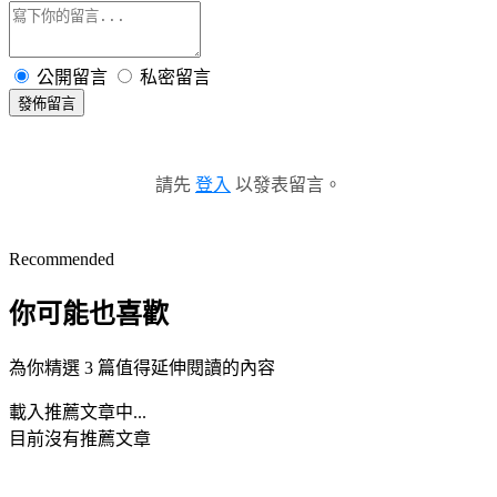
公開留言
私密留言
發佈留言
請先
登入
以發表留言。
Recommended
你可能也喜歡
為你精選 3 篇值得延伸閱讀的內容
載入推薦文章中...
目前沒有推薦文章