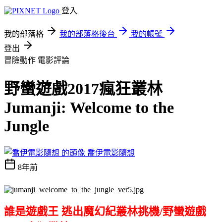
登入
我的部落格
我的部落格後台
我的帳號
登出
冒險動作
電影評論
野蠻遊戲2017瘋狂叢林
Jumanji: Welcome to the
Jungle
喬伊電影隨想
8年前
誰是遊戲王 逃出魔幻紀叢林挑機/野蠻遊戲