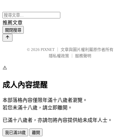
推薦文章
關閉搜尋
© 2026
PIXNET
｜
文章與圖片權利屬原作者所有
隱私權政策
｜
服務聲明
⚠️
成人內容提醒
本部落格內容僅限年滿十八歲者瀏覽。
若您未滿十八歲，請立即離開。
已滿十八歲者，亦請勿將內容提供給未成年人士。
我已滿18歲
離開