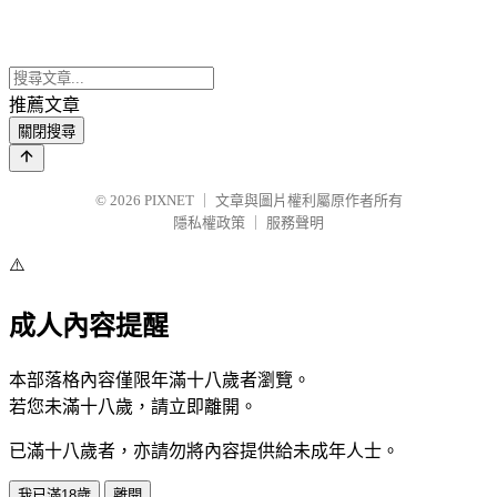
推薦文章
關閉搜尋
© 2026
PIXNET
｜
文章與圖片權利屬原作者所有
隱私權政策
｜
服務聲明
⚠️
成人內容提醒
本部落格內容僅限年滿十八歲者瀏覽。
若您未滿十八歲，請立即離開。
已滿十八歲者，亦請勿將內容提供給未成年人士。
我已滿18歲
離開