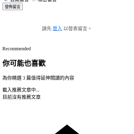
發佈留言
請先
登入
以發表留言。
Recommended
你可能也喜歡
為你精選 3 篇值得延伸閱讀的內容
載入推薦文章中...
目前沒有推薦文章