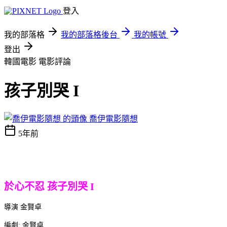
登入
我的部落格
我的部落格後台
我的帳號
登出
韓國電影
電影評論
孩子別哭 I
喬伊電影隨想
5年前
於心不忍 孩子別哭 I
導演 金賢卓
編劇: 金賢卓