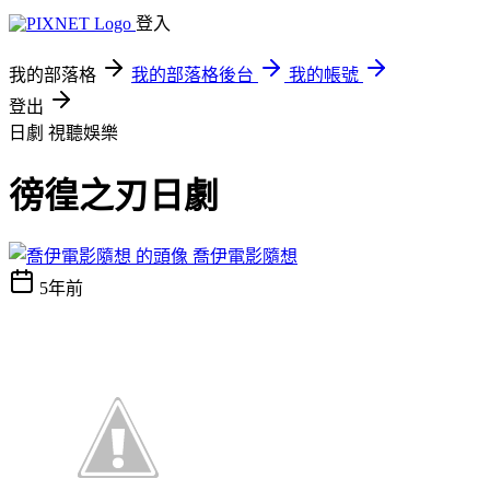
登入
我的部落格
我的部落格後台
我的帳號
登出
日劇
視聽娛樂
徬徨之刃日劇
喬伊電影隨想
5年前