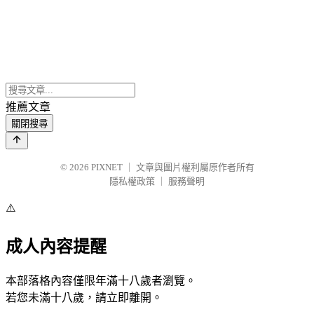
推薦文章
關閉搜尋
© 2026
PIXNET
｜
文章與圖片權利屬原作者所有
隱私權政策
｜
服務聲明
⚠️
成人內容提醒
本部落格內容僅限年滿十八歲者瀏覽。
若您未滿十八歲，請立即離開。