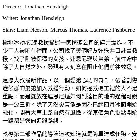
Director: Jonathan Hensleigh
Writer: Jonathan Hensleigh
Stars: Liam Neeson, Marcus Thomas, Laurence Fishburne
極地冰劫/疾凍救援描述一家挖礦公司的礦井爆炸，不
少工人被困在裡面，公司找了幾個好友運送井口計畫救
援，找了剛被保釋的女孩、連恩尼遜與弟弟，前往途中
除了大自然之外，發現有人刻意在阻止他們前往救援。
連恩大叔最新作品，以一個愛弟心切的哥哥，帶著創傷
症候群的弟弟加入救援行動，如何拯救礦工裡的人不是
重點，而是擺放在連恩尼遜如何到達目的地的過程可說
是一波三折。除了天然災害像是因為已經四月冰面開始
融化，開著大車上路自然有風險，從某個角色掛點開始
一路都是邁向追殺路線。
執導第二部作品的導演這次知道就是簡單達成任務，安